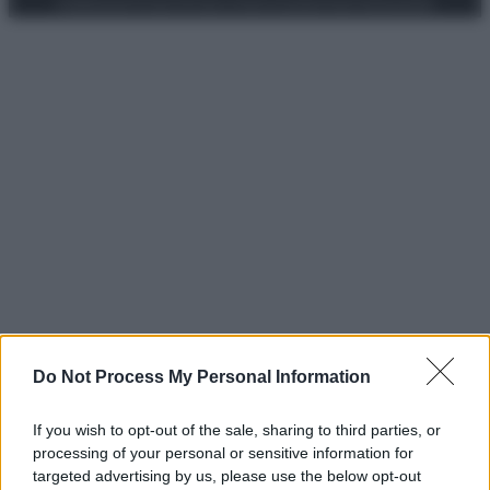
Preferenze Privacy
Privacy Policy
Cookie Policy
Note legali
Do Not Process My Personal Information
If you wish to opt-out of the sale, sharing to third parties, or
processing of your personal or sensitive information for
targeted advertising by us, please use the below opt-out