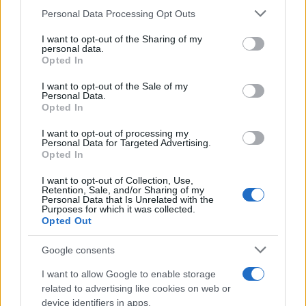
Personal Data Processing Opt Outs
This information may also be disclosed by us to third parties
on the IAB’s List of Downstream Participants that may further
I want to opt-out of the Sharing of my
disclose it to other third parties.
personal data.
Opted In
Please note that this website/app uses one or more Google
services and may gather and store information including but
I want to opt-out of the Sale of my
Personal Data.
not limited to your visit or usage behaviour. You may click to
Opted In
grant or deny consent to Google and its third-party tags to
use your data for below specified purposes in below Google
I want to opt-out of processing my
consent section.
Personal Data for Targeted Advertising.
Opted In
I want to opt-out of Collection, Use,
Retention, Sale, and/or Sharing of my
Personal Data that Is Unrelated with the
Purposes for which it was collected.
Opted Out
Google consents
I want to allow Google to enable storage
related to advertising like cookies on web or
device identifiers in apps.