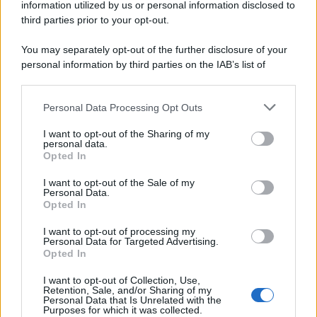
information utilized by us or personal information disclosed to
third parties prior to your opt-out.
You may separately opt-out of the further disclosure of your
personal information by third parties on the IAB’s list of
downstream participants.
Personal Data Processing Opt Outs
This information may also be disclosed by us to third parties
on the IAB’s List of Downstream Participants that may further
I want to opt-out of the Sharing of my
disclose it to other third parties.
personal data.
Opted In
Please note that this website/app uses one or more Google
services and may gather and store information including but
I want to opt-out of the Sale of my
Personal Data.
not limited to your visit or usage behaviour. You may click to
Opted In
grant or deny consent to Google and its third-party tags to
use your data for below specified purposes in below Google
I want to opt-out of processing my
consent section.
Personal Data for Targeted Advertising.
Opted In
I want to opt-out of Collection, Use,
Retention, Sale, and/or Sharing of my
Personal Data that Is Unrelated with the
Purposes for which it was collected.