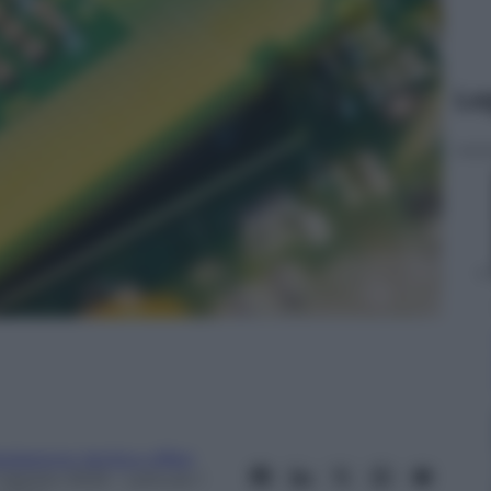
Le
dazione Verità e Affari
1 Agosto 2023
– Lettura: 1