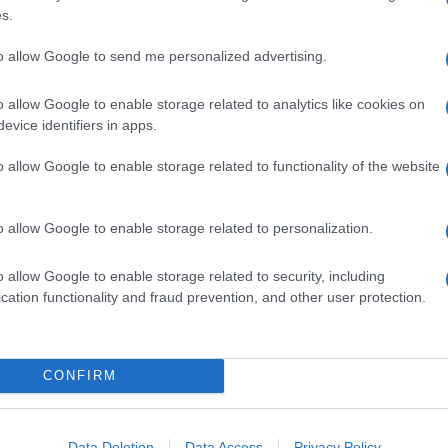
s.
to allow Google to send me personalized advertising.
o allow Google to enable storage related to analytics like cookies on
evice identifiers in apps.
o allow Google to enable storage related to functionality of the website
o allow Google to enable storage related to personalization.
o allow Google to enable storage related to security, including
cation functionality and fraud prevention, and other user protection.
CONFIRM
Data Deletion
Data Access
Privacy Policy