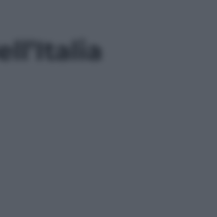
ll’Italia