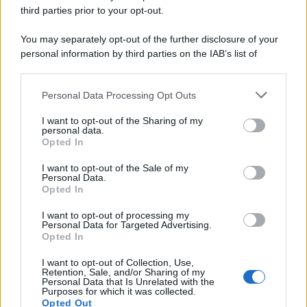
third parties prior to your opt-out.
You may separately opt-out of the further disclosure of your
personal information by third parties on the IAB’s list of
downstream participants.
Personal Data Processing Opt Outs
This information may also be disclosed by us to third parties
on the IAB’s List of Downstream Participants that may further
I want to opt-out of the Sharing of my
disclose it to other third parties.
personal data.
Opted In
Please note that this website/app uses one or more Google
services and may gather and store information including but
I want to opt-out of the Sale of my
Personal Data.
not limited to your visit or usage behaviour. You may click to
Opted In
grant or deny consent to Google and its third-party tags to
use your data for below specified purposes in below Google
I want to opt-out of processing my
consent section.
Personal Data for Targeted Advertising.
Opted In
I want to opt-out of Collection, Use,
Retention, Sale, and/or Sharing of my
Personal Data that Is Unrelated with the
Purposes for which it was collected.
Opted Out