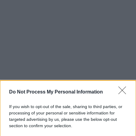
Do Not Process My Personal Information
If you wish to opt-out of the sale, sharing to third parties, or
processing of your personal or sensitive information for
targeted advertising by us, please use the below opt-out
section to confirm your selection.