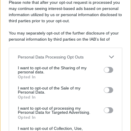
Please note that after your opt-out request is processed you
may continue seeing interest-based ads based on personal
information utilized by us or personal information disclosed to
third parties prior to your opt-out.
You may separately opt-out of the further disclosure of your
personal information by third parties on the IAB’s list of
downstream participants.
Personal Data Processing Opt Outs
This information may also be disclosed by us to third parties
on the IAB’s List of Downstream Participants that may further
I want to opt-out of the Sharing of my
disclose it to other third parties.
personal data.
Opted In
Please note that this website/app uses one or more Google
services and may gather and store information including but
I want to opt-out of the Sale of my
Personal Data.
not limited to your visit or usage behaviour. You may click to
Opted In
grant or deny consent to Google and its third-party tags to
use your data for below specified purposes in below Google
I want to opt-out of processing my
consent section.
Personal Data for Targeted Advertising.
Opted In
I want to opt-out of Collection, Use,