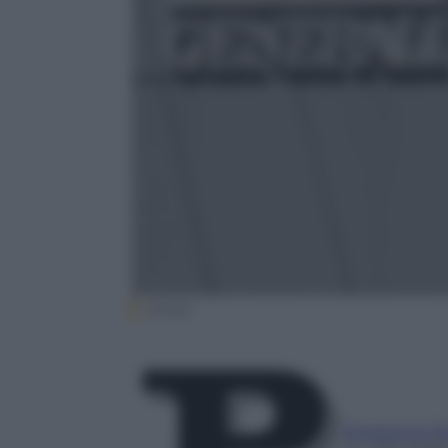
(Ansa)
Redazione P