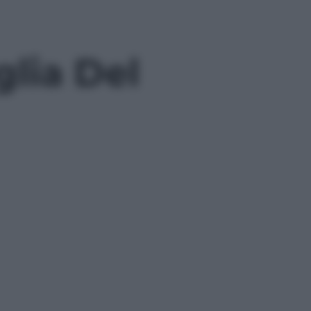
glia Del