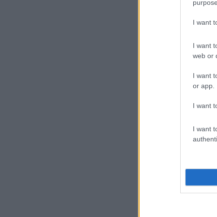
purpose
I want 
I want t
web or d
I want t
or app.
I want t
I want t
authenti