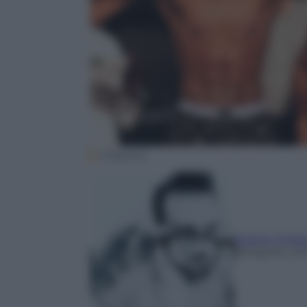
Kikapress
Matteo Polit
28 Agosto 20