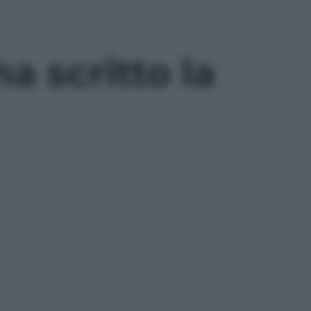
 scritto la