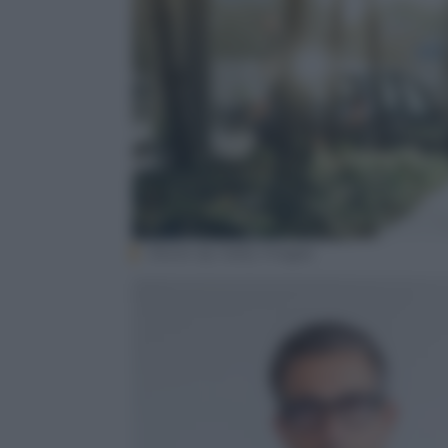
iStock. by Getty Images