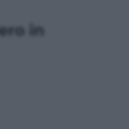
ero in