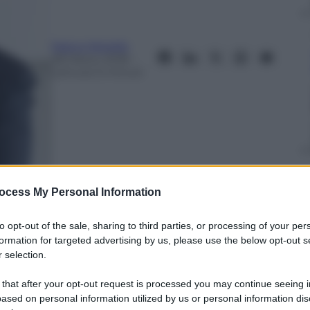
Marco Morello
28 Marzo 2018
–
Lettura: 6 minuti
ocess My Personal Information
to opt-out of the sale, sharing to third parties, or processing of your per
formation for targeted advertising by us, please use the below opt-out s
 selection.
nti preferite
 that after your opt-out request is processed you may continue seeing i
passa l’arredo. O scegliere le ultime
ased on personal information utilized by us or personal information dis
a. Guida ragionata per ricominciare a