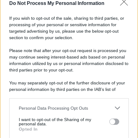
Do Not Process My Personal Information
If you wish to opt-out of the sale, sharing to third parties, or
processing of your personal or sensitive information for
targeted advertising by us, please use the below opt-out
section to confirm your selection.
Please note that after your opt-out request is processed you
may continue seeing interest-based ads based on personal
information utilized by us or personal information disclosed to
third parties prior to your opt-out.
You may separately opt-out of the further disclosure of your
personal information by third parties on the IAB’s list of
downstream participants.
Personal Data Processing Opt Outs
This information may also be disclosed by us to third parties
on the IAB’s List of Downstream Participants that may further
I want to opt-out of the Sharing of my
disclose it to other third parties.
personal data.
Opted In
Please note that this website/app uses one or more Google