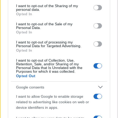
on the IAB’s List of Downstream Participants that may further
I want to opt-out of the Sharing of my
disclose it to other third parties.
personal data.
Opted In
Please note that this website/app uses one or more Google
services and may gather and store information including but
I want to opt-out of the Sale of my
Personal Data.
not limited to your visit or usage behaviour. You may click to
Opted In
grant or deny consent to Google and its third-party tags to
use your data for below specified purposes in below Google
I want to opt-out of processing my
consent section.
Personal Data for Targeted Advertising.
Opted In
I want to opt-out of Collection, Use,
Retention, Sale, and/or Sharing of my
Personal Data that Is Unrelated with the
Purposes for which it was collected.
Opted Out
Google consents
I want to allow Google to enable storage
related to advertising like cookies on web or
device identifiers in apps.