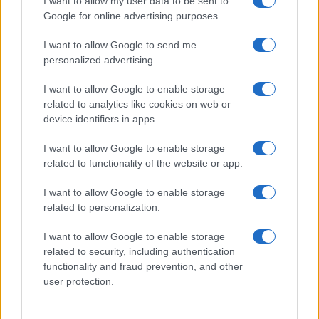
I want to allow my user data to be sent to
Google for online advertising purposes.
I want to allow Google to send me
personalized advertising.
I want to allow Google to enable storage
related to analytics like cookies on web or
device identifiers in apps.
I want to allow Google to enable storage
related to functionality of the website or app.
I want to allow Google to enable storage
related to personalization.
I want to allow Google to enable storage
related to security, including authentication
functionality and fraud prevention, and other
user protection.