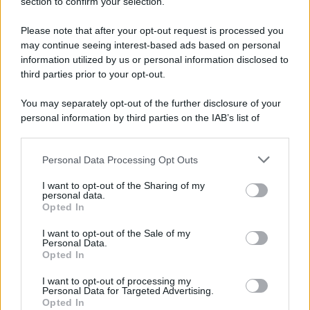
section to confirm your selection.
Please note that after your opt-out request is processed you
may continue seeing interest-based ads based on personal
information utilized by us or personal information disclosed to
third parties prior to your opt-out.
You may separately opt-out of the further disclosure of your
personal information by third parties on the IAB’s list of
downstream participants.
Personal Data Processing Opt Outs
This information may also be disclosed by us to third parties
on the IAB’s List of Downstream Participants that may further
I want to opt-out of the Sharing of my
disclose it to other third parties.
personal data.
Opted In
Please note that this website/app uses one or more Google
services and may gather and store information including but
I want to opt-out of the Sale of my
Personal Data.
not limited to your visit or usage behaviour. You may click to
Opted In
grant or deny consent to Google and its third-party tags to
use your data for below specified purposes in below Google
I want to opt-out of processing my
consent section.
Personal Data for Targeted Advertising.
Opted In