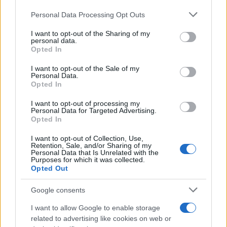
Personal Data Processing Opt Outs
This information may also be disclosed by us to third parties
on the IAB’s List of Downstream Participants that may further
I want to opt-out of the Sharing of my
disclose it to other third parties.
personal data.
Opted In
Please note that this website/app uses one or more Google
services and may gather and store information including but
I want to opt-out of the Sale of my
Personal Data.
not limited to your visit or usage behaviour. You may click to
Opted In
grant or deny consent to Google and its third-party tags to
use your data for below specified purposes in below Google
I want to opt-out of processing my
consent section.
Personal Data for Targeted Advertising.
Opted In
I want to opt-out of Collection, Use,
Retention, Sale, and/or Sharing of my
Personal Data that Is Unrelated with the
Purposes for which it was collected.
Opted Out
Google consents
I want to allow Google to enable storage
related to advertising like cookies on web or