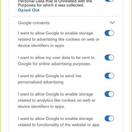
Personal Data that Is Unrelated with the
Purposes for which it was collected.
Opted Out
Google consents
I want to allow Google to enable storage
related to advertising like cookies on web or
device identifiers in apps.
I want to allow my user data to be sent to
Google for online advertising purposes.
I want to allow Google to send me
personalized advertising.
I want to allow Google to enable storage
related to analytics like cookies on web or
device identifiers in apps.
I want to allow Google to enable storage
related to functionality of the website or app.