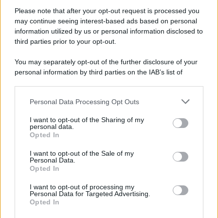
Please note that after your opt-out request is processed you
may continue seeing interest-based ads based on personal
information utilized by us or personal information disclosed to
third parties prior to your opt-out.
You may separately opt-out of the further disclosure of your
personal information by third parties on the IAB’s list of
downstream participants.
Personal Data Processing Opt Outs
This information may also be disclosed by us to third parties
on the IAB’s List of Downstream Participants that may further
I want to opt-out of the Sharing of my
disclose it to other third parties.
personal data.
Opted In
Please note that this website/app uses one or more Google
services and may gather and store information including but
I want to opt-out of the Sale of my
Personal Data.
not limited to your visit or usage behaviour. You may click to
Opted In
grant or deny consent to Google and its third-party tags to
use your data for below specified purposes in below Google
I want to opt-out of processing my
consent section.
Personal Data for Targeted Advertising.
Opted In