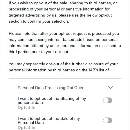
If you wish to opt-out of the sale, sharing to third parties, or
processing of your personal or sensitive information for
targeted advertising by us, please use the below opt-out
section to confirm your selection.
Please note that after your opt-out request is processed you
may continue seeing interest-based ads based on personal
information utilized by us or personal information disclosed to
third parties prior to your opt-out.
You may separately opt-out of the further disclosure of your
personal information by third parties on the IAB’s list of
downstream participants.
Personal Data Processing Opt Outs
This information may also be disclosed by us to third parties
on the IAB’s List of Downstream Participants that may further
I want to opt-out of the Sharing of my
disclose it to other third parties.
personal data.
Opted In
Please note that this website/app uses one or more Google
services and may gather and store information including but
I want to opt-out of the Sale of my
Personal Data.
not limited to your visit or usage behaviour. You may click to
Opted In
grant or deny consent to Google and its third-party tags to