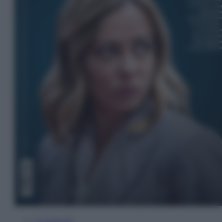
In Edicola