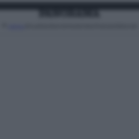
Attualità
Lifestyle
Moda
Video
Podcast
Abbonati
MENU