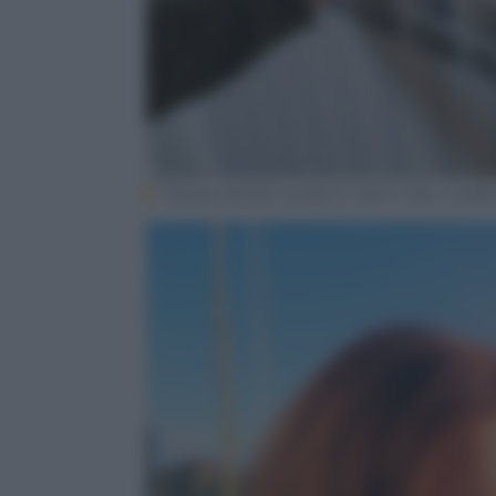
Young woman trying to warm near a radiato