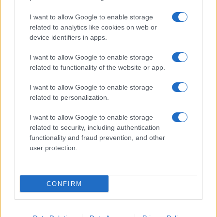
I want to allow Google to enable storage
related to analytics like cookies on web or
device identifiers in apps.
I want to allow Google to enable storage
related to functionality of the website or app.
I want to allow Google to enable storage
related to personalization.
I want to allow Google to enable storage
related to security, including authentication
functionality and fraud prevention, and other
user protection.
CONFIRM