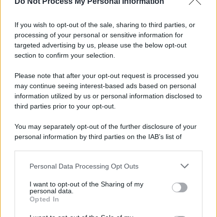
Do Not Process My Personal Information
If you wish to opt-out of the sale, sharing to third parties, or
processing of your personal or sensitive information for
targeted advertising by us, please use the below opt-out
section to confirm your selection.
Please note that after your opt-out request is processed you
may continue seeing interest-based ads based on personal
information utilized by us or personal information disclosed to
third parties prior to your opt-out.
You may separately opt-out of the further disclosure of your
personal information by third parties on the IAB’s list of
downstream participants.
Personal Data Processing Opt Outs
This information may also be disclosed by us to third parties
on the IAB’s List of Downstream Participants that may further
I want to opt-out of the Sharing of my
disclose it to other third parties.
personal data.
Opted In
Please note that this website/app uses one or more Google
services and may gather and store information including but