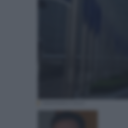
ANSA/MARCO GALDI