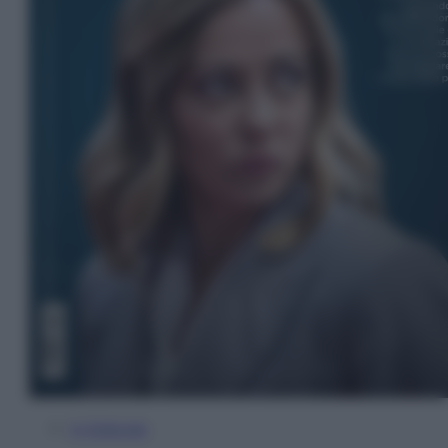
In Edicola