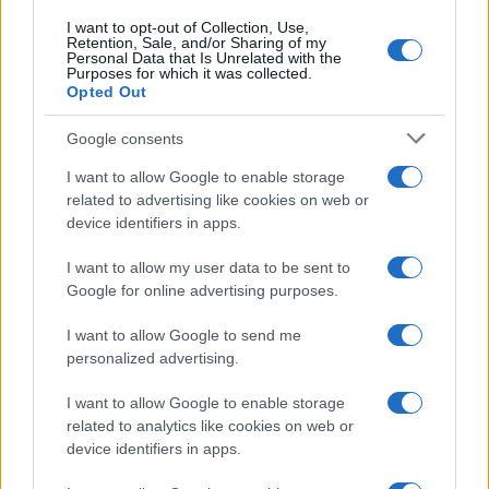
I want to opt-out of Collection, Use,
Retention, Sale, and/or Sharing of my
Personal Data that Is Unrelated with the
Purposes for which it was collected.
Opted Out
Google consents
I want to allow Google to enable storage
related to advertising like cookies on web or
device identifiers in apps.
I want to allow my user data to be sent to
Google for online advertising purposes.
I want to allow Google to send me
personalized advertising.
I want to allow Google to enable storage
related to analytics like cookies on web or
device identifiers in apps.