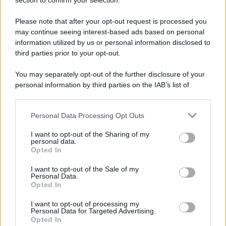
section to confirm your selection.
Please note that after your opt-out request is processed you
may continue seeing interest-based ads based on personal
information utilized by us or personal information disclosed to
third parties prior to your opt-out.
You may separately opt-out of the further disclosure of your
personal information by third parties on the IAB’s list of
downstream participants.
Personal Data Processing Opt Outs
This information may also be disclosed by us to third parties
on the IAB’s List of Downstream Participants that may further
I want to opt-out of the Sharing of my
disclose it to other third parties.
personal data.
Opted In
Please note that this website/app uses one or more Google
services and may gather and store information including but
I want to opt-out of the Sale of my
Personal Data.
not limited to your visit or usage behaviour. You may click to
Opted In
grant or deny consent to Google and its third-party tags to
use your data for below specified purposes in below Google
I want to opt-out of processing my
consent section.
Personal Data for Targeted Advertising.
Opted In