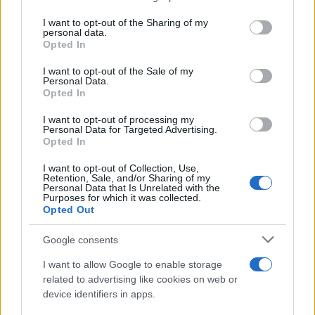
on the IAB’s List of Downstream Participants that may further
I want to opt-out of the Sharing of my
disclose it to other third parties.
personal data.
Opted In
Please note that this website/app uses one or more Google
services and may gather and store information including but
I want to opt-out of the Sale of my
Personal Data.
not limited to your visit or usage behaviour. You may click to
Opted In
grant or deny consent to Google and its third-party tags to
use your data for below specified purposes in below Google
I want to opt-out of processing my
consent section.
Personal Data for Targeted Advertising.
Opted In
I want to opt-out of Collection, Use,
Retention, Sale, and/or Sharing of my
Personal Data that Is Unrelated with the
Purposes for which it was collected.
Opted Out
Google consents
I want to allow Google to enable storage
related to advertising like cookies on web or
device identifiers in apps.