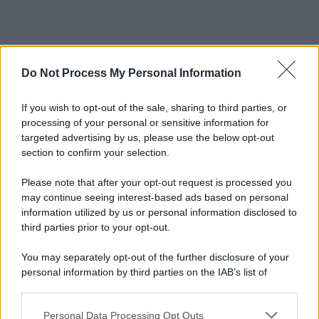
Do Not Process My Personal Information
If you wish to opt-out of the sale, sharing to third parties, or
processing of your personal or sensitive information for
targeted advertising by us, please use the below opt-out
section to confirm your selection.
Please note that after your opt-out request is processed you
may continue seeing interest-based ads based on personal
information utilized by us or personal information disclosed to
third parties prior to your opt-out.
You may separately opt-out of the further disclosure of your
personal information by third parties on the IAB’s list of
downstream participants.
Personal Data Processing Opt Outs
This information may also be disclosed by us to third parties