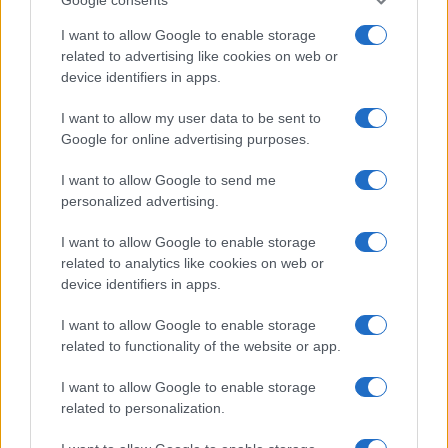
I want to allow Google to enable storage
related to advertising like cookies on web or
device identifiers in apps.
I want to allow my user data to be sent to
Google for online advertising purposes.
I want to allow Google to send me
personalized advertising.
I want to allow Google to enable storage
related to analytics like cookies on web or
device identifiers in apps.
I want to allow Google to enable storage
related to functionality of the website or app.
I want to allow Google to enable storage
related to personalization.