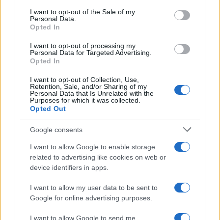
services and may gather and store information including but
I want to opt-out of the Sale of my
Personal Data.
not limited to your visit or usage behaviour. You may click to
Opted In
grant or deny consent to Google and its third-party tags to
use your data for below specified purposes in below Google
I want to opt-out of processing my
consent section.
Personal Data for Targeted Advertising.
Opted In
I want to opt-out of Collection, Use,
Retention, Sale, and/or Sharing of my
Personal Data that Is Unrelated with the
Purposes for which it was collected.
Opted Out
Google consents
I want to allow Google to enable storage
related to advertising like cookies on web or
device identifiers in apps.
I want to allow my user data to be sent to
Google for online advertising purposes.
I want to allow Google to send me