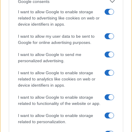
Google consents
I want to allow Google to enable storage
related to advertising like cookies on web or
device identifiers in apps.
I want to allow my user data to be sent to
Google for online advertising purposes.
I want to allow Google to send me
personalized advertising.
I want to allow Google to enable storage
related to analytics like cookies on web or
device identifiers in apps.
I want to allow Google to enable storage
related to functionality of the website or app.
I want to allow Google to enable storage
related to personalization.