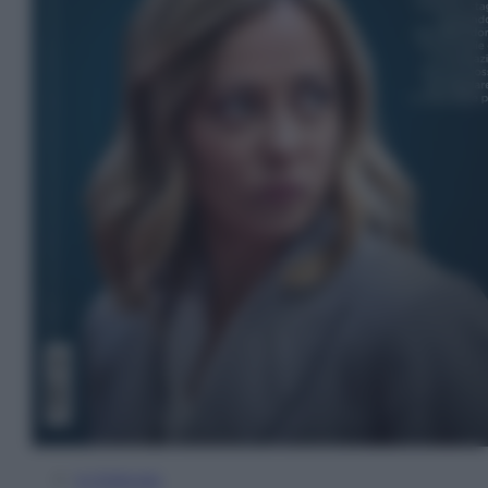
In Edicola