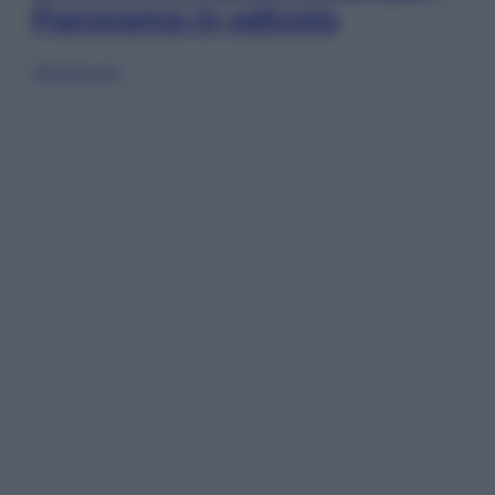
Panorama in edicola
Sfoglia ora