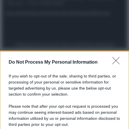
riservata – P.IVA 10518230965
Attualità
Lifestyle
Moda
Video
Podcast
Abbonati
Preferenze Privacy
Privacy Policy
Cookie Policy
Note legali
Do Not Process My Personal Information
If you wish to opt-out of the sale, sharing to third parties, or
processing of your personal or sensitive information for
targeted advertising by us, please use the below opt-out
section to confirm your selection.
Please note that after your opt-out request is processed you
may continue seeing interest-based ads based on personal
information utilized by us or personal information disclosed to
third parties prior to your opt-out.