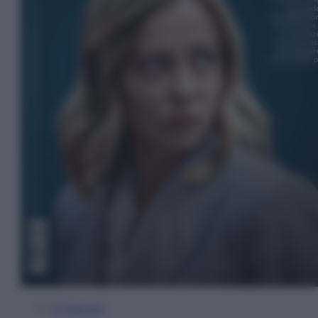
In Edicola