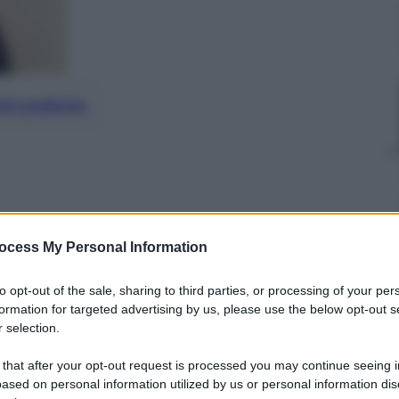
nti preferite
ocess My Personal Information
to opt-out of the sale, sharing to third parties, or processing of your per
formation for targeted advertising by us, please use the below opt-out s
 selection.
 that after your opt-out request is processed you may continue seeing i
ased on personal information utilized by us or personal information dis