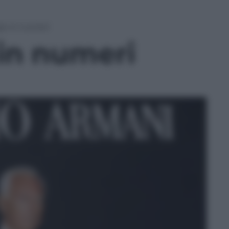
io in numeri
 in numeri