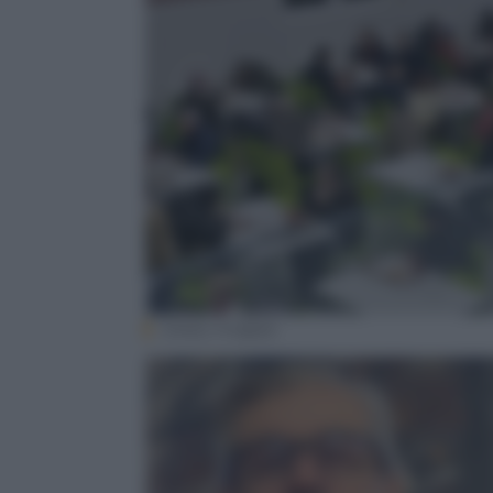
(Getty Images)