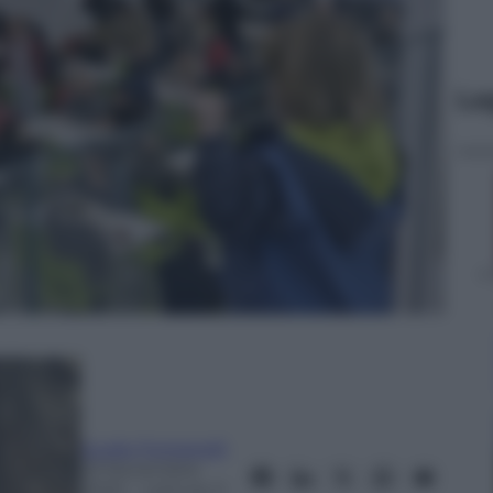
Le
Guido Fontanelli
23 Novembre
2020
– Lettura: 3