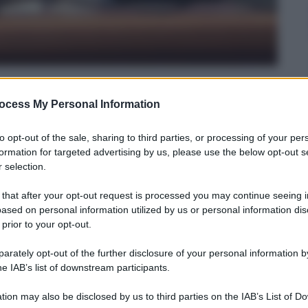
ocess My Personal Information
to opt-out of the sale, sharing to third parties, or processing of your per
formation for targeted advertising by us, please use the below opt-out s
olani
 selection.
e 2012
– Lettura: 5 minuti
 that after your opt-out request is processed you may continue seeing i
ased on personal information utilized by us or personal information dis
 prior to your opt-out.
rately opt-out of the further disclosure of your personal information by
he IAB’s list of downstream participants.
nti preferite
tion may also be disclosed by us to third parties on the IAB’s List of 