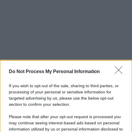
Do Not Process My Personal Information
If you wish to opt-out of the sale, sharing to third parties, or
processing of your personal or sensitive information for
targeted advertising by us, please use the below opt-out
section to confirm your selection.
Please note that after your opt-out request is processed you
may continue seeing interest-based ads based on personal
information utilized by us or personal information disclosed to