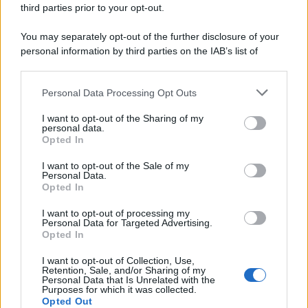
third parties prior to your opt-out.
You may separately opt-out of the further disclosure of your
personal information by third parties on the IAB’s list of
downstream participants.
Personal Data Processing Opt Outs
This information may also be disclosed by us to third parties
on the IAB’s List of Downstream Participants that may further
I want to opt-out of the Sharing of my
disclose it to other third parties.
personal data.
Opted In
Please note that this website/app uses one or more Google
services and may gather and store information including but
I want to opt-out of the Sale of my
Personal Data.
not limited to your visit or usage behaviour. You may click to
Opted In
grant or deny consent to Google and its third-party tags to
use your data for below specified purposes in below Google
I want to opt-out of processing my
consent section.
Personal Data for Targeted Advertising.
Opted In
I want to opt-out of Collection, Use,
Retention, Sale, and/or Sharing of my
Personal Data that Is Unrelated with the
Purposes for which it was collected.
Opted Out