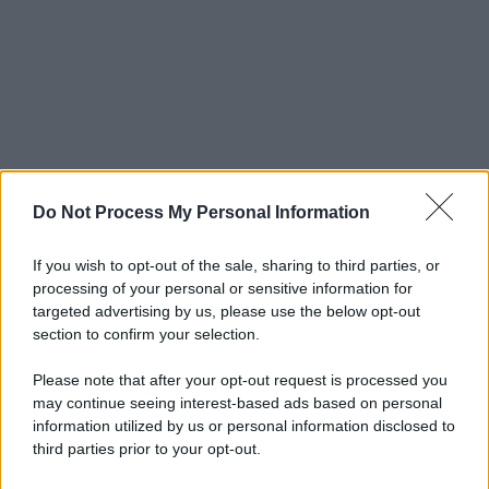
Do Not Process My Personal Information
If you wish to opt-out of the sale, sharing to third parties, or
processing of your personal or sensitive information for
targeted advertising by us, please use the below opt-out
section to confirm your selection.
Please note that after your opt-out request is processed you
may continue seeing interest-based ads based on personal
information utilized by us or personal information disclosed to
third parties prior to your opt-out.