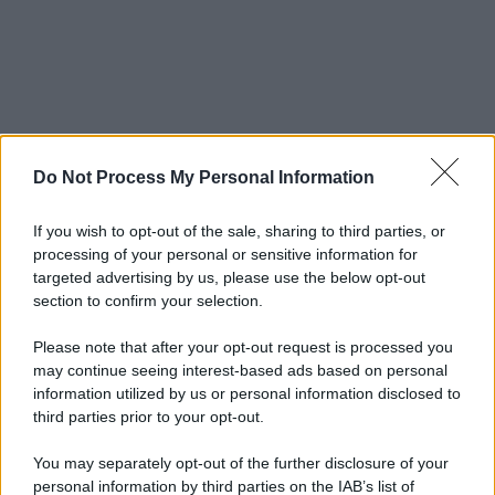
Do Not Process My Personal Information
If you wish to opt-out of the sale, sharing to third parties, or
processing of your personal or sensitive information for
targeted advertising by us, please use the below opt-out
section to confirm your selection.
Please note that after your opt-out request is processed you
may continue seeing interest-based ads based on personal
information utilized by us or personal information disclosed to
third parties prior to your opt-out.
You may separately opt-out of the further disclosure of your
personal information by third parties on the IAB’s list of