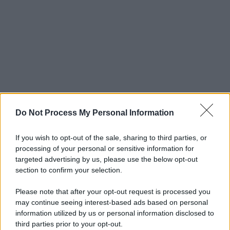
Do Not Process My Personal Information
If you wish to opt-out of the sale, sharing to third parties, or
processing of your personal or sensitive information for
targeted advertising by us, please use the below opt-out
section to confirm your selection.
Please note that after your opt-out request is processed you
may continue seeing interest-based ads based on personal
information utilized by us or personal information disclosed to
third parties prior to your opt-out.