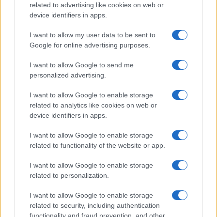
related to advertising like cookies on web or
device identifiers in apps.
I want to allow my user data to be sent to
Google for online advertising purposes.
I want to allow Google to send me
personalized advertising.
I want to allow Google to enable storage
related to analytics like cookies on web or
device identifiers in apps.
I want to allow Google to enable storage
related to functionality of the website or app.
I want to allow Google to enable storage
related to personalization.
I want to allow Google to enable storage
related to security, including authentication
functionality and fraud prevention, and other