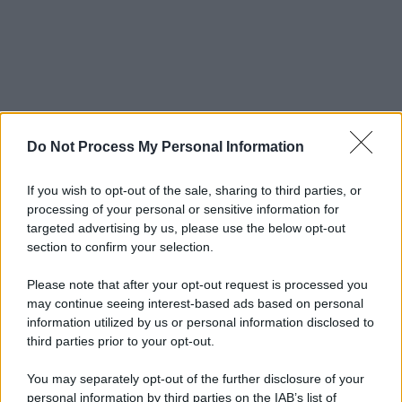
Do Not Process My Personal Information
If you wish to opt-out of the sale, sharing to third parties, or
processing of your personal or sensitive information for
targeted advertising by us, please use the below opt-out
section to confirm your selection.
Please note that after your opt-out request is processed you
may continue seeing interest-based ads based on personal
information utilized by us or personal information disclosed to
third parties prior to your opt-out.
You may separately opt-out of the further disclosure of your
personal information by third parties on the IAB’s list of