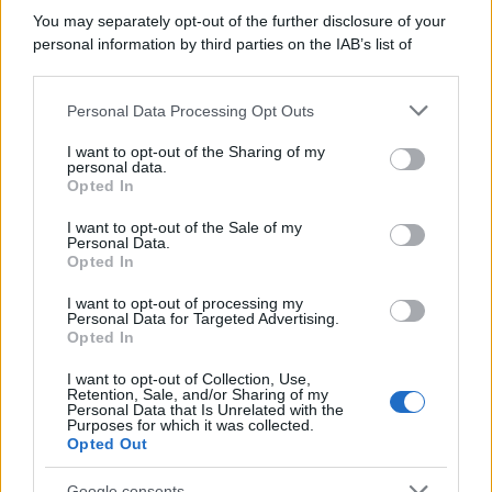
You may separately opt-out of the further disclosure of your
personal information by third parties on the IAB’s list of
downstream participants.
Personal Data Processing Opt Outs
This information may also be disclosed by us to third parties
on the IAB’s List of Downstream Participants that may further
I want to opt-out of the Sharing of my
disclose it to other third parties.
personal data.
Opted In
Please note that this website/app uses one or more Google
services and may gather and store information including but
I want to opt-out of the Sale of my
Personal Data.
not limited to your visit or usage behaviour. You may click to
Opted In
grant or deny consent to Google and its third-party tags to
use your data for below specified purposes in below Google
I want to opt-out of processing my
consent section.
Personal Data for Targeted Advertising.
Opted In
I want to opt-out of Collection, Use,
Retention, Sale, and/or Sharing of my
Personal Data that Is Unrelated with the
Purposes for which it was collected.
Opted Out
Google consents