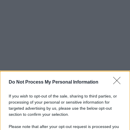
Do Not Process My Personal Information
If you wish to opt-out of the sale, sharing to third parties, or
processing of your personal or sensitive information for
targeted advertising by us, please use the below opt-out
section to confirm your selection.
Please note that after your opt-out request is processed you