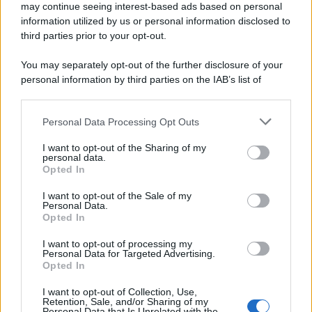
may continue seeing interest-based ads based on personal
information utilized by us or personal information disclosed to
third parties prior to your opt-out.
You may separately opt-out of the further disclosure of your
personal information by third parties on the IAB’s list of
downstream participants.
Personal Data Processing Opt Outs
This information may also be disclosed by us to third parties
on the IAB’s List of Downstream Participants that may further
I want to opt-out of the Sharing of my
disclose it to other third parties.
personal data.
Opted In
Please note that this website/app uses one or more Google
services and may gather and store information including but
I want to opt-out of the Sale of my
Personal Data.
not limited to your visit or usage behaviour. You may click to
Opted In
grant or deny consent to Google and its third-party tags to
use your data for below specified purposes in below Google
I want to opt-out of processing my
consent section.
Personal Data for Targeted Advertising.
Opted In
I want to opt-out of Collection, Use,
Retention, Sale, and/or Sharing of my
Personal Data that Is Unrelated with the