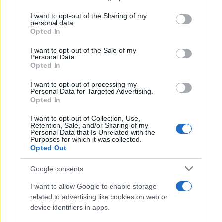
on the IAB’s List of Downstream Participants that may further
I want to opt-out of the Sharing of my
disclose it to other third parties.
personal data.
Opted In
Please note that this website/app uses one or more Google
services and may gather and store information including but
I want to opt-out of the Sale of my
Personal Data.
not limited to your visit or usage behaviour. You may click to
Opted In
grant or deny consent to Google and its third-party tags to
use your data for below specified purposes in below Google
I want to opt-out of processing my
consent section.
Personal Data for Targeted Advertising.
Opted In
I want to opt-out of Collection, Use,
Retention, Sale, and/or Sharing of my
Personal Data that Is Unrelated with the
Purposes for which it was collected.
Opted Out
Google consents
I want to allow Google to enable storage
related to advertising like cookies on web or
device identifiers in apps.