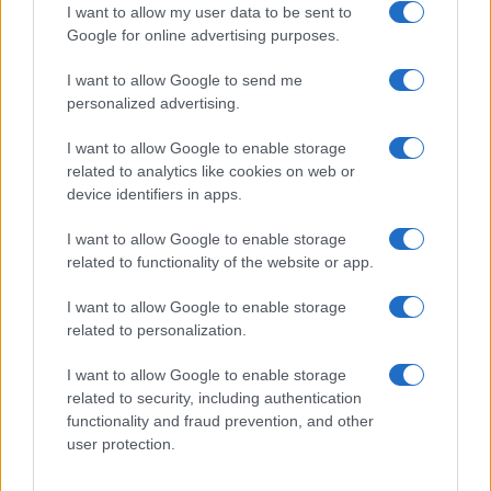
I want to allow my user data to be sent to
Google for online advertising purposes.
I want to allow Google to send me
personalized advertising.
I want to allow Google to enable storage
related to analytics like cookies on web or
device identifiers in apps.
I want to allow Google to enable storage
related to functionality of the website or app.
I want to allow Google to enable storage
related to personalization.
I want to allow Google to enable storage
related to security, including authentication
functionality and fraud prevention, and other
user protection.