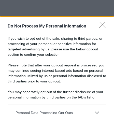
Do Not Process My Personal Information
If you wish to opt-out of the sale, sharing to third parties, or
processing of your personal or sensitive information for
targeted advertising by us, please use the below opt-out
section to confirm your selection.
Please note that after your opt-out request is processed you
may continue seeing interest-based ads based on personal
information utilized by us or personal information disclosed to
third parties prior to your opt-out.
You may separately opt-out of the further disclosure of your
personal information by third parties on the IAB’s list of
downstream participants.
Personal Data Processing Opt Outs
This information may also be disclosed by us to third parties