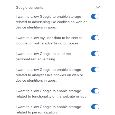
Google consents
I want to allow Google to enable storage
related to advertising like cookies on web or
device identifiers in apps.
I want to allow my user data to be sent to
Google for online advertising purposes.
I want to allow Google to send me
personalized advertising.
I want to allow Google to enable storage
related to analytics like cookies on web or
device identifiers in apps.
I want to allow Google to enable storage
related to functionality of the website or app.
I want to allow Google to enable storage
related to personalization.