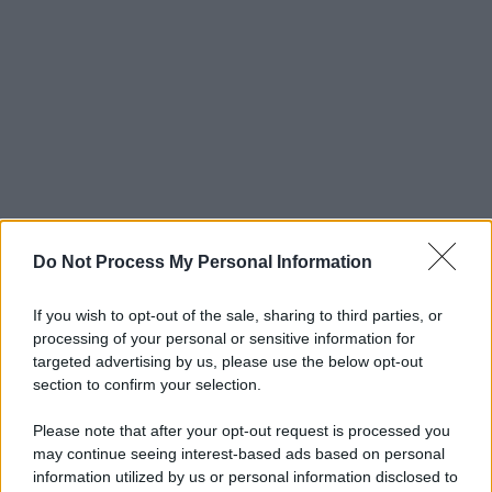
Do Not Process My Personal Information
If you wish to opt-out of the sale, sharing to third parties, or
processing of your personal or sensitive information for
targeted advertising by us, please use the below opt-out
section to confirm your selection.
Please note that after your opt-out request is processed you
may continue seeing interest-based ads based on personal
information utilized by us or personal information disclosed to