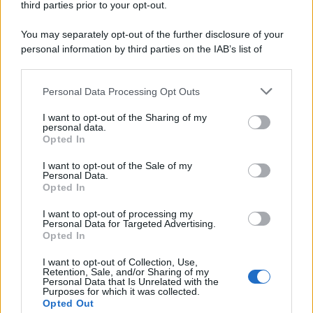
third parties prior to your opt-out.
You may separately opt-out of the further disclosure of your
personal information by third parties on the IAB’s list of
downstream participants.
Personal Data Processing Opt Outs
This information may also be disclosed by us to third parties
on the IAB’s List of Downstream Participants that may further
I want to opt-out of the Sharing of my
disclose it to other third parties.
personal data.
Opted In
Please note that this website/app uses one or more Google
services and may gather and store information including but
I want to opt-out of the Sale of my
Personal Data.
not limited to your visit or usage behaviour. You may click to
Opted In
grant or deny consent to Google and its third-party tags to
use your data for below specified purposes in below Google
I want to opt-out of processing my
consent section.
Personal Data for Targeted Advertising.
Opted In
I want to opt-out of Collection, Use,
Retention, Sale, and/or Sharing of my
Personal Data that Is Unrelated with the
Purposes for which it was collected.
Opted Out