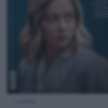
In Edicola