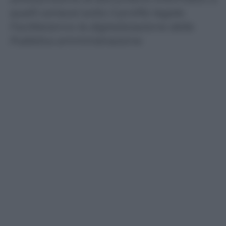
quelli cartacei sotto il profilo legale.
Faciliteranno la digitalizzazione della
Pubblica amministrazione