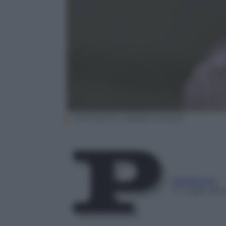
AFP PHOTO / PIERRE TEYSSOT
Redazione
17 Luglio 201