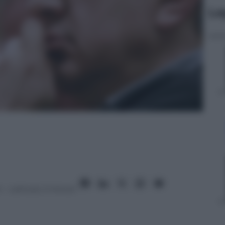
Le
4
– Lettura: 2 minuti