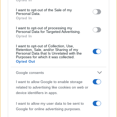
Opted In
Please note that this website/app uses one or more Google
services and may gather and store information including but
I want to opt-out of the Sale of my
Personal Data.
not limited to your visit or usage behaviour. You may click to
Opted In
grant or deny consent to Google and its third-party tags to
use your data for below specified purposes in below Google
I want to opt-out of processing my
consent section.
Personal Data for Targeted Advertising.
Opted In
I want to opt-out of Collection, Use,
Retention, Sale, and/or Sharing of my
Personal Data that Is Unrelated with the
Purposes for which it was collected.
Opted Out
Google consents
I want to allow Google to enable storage
related to advertising like cookies on web or
device identifiers in apps.
I want to allow my user data to be sent to
Google for online advertising purposes.