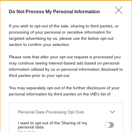
Do Not Process My Personal Information
If you wish to opt-out of the sale, sharing to third parties, or
processing of your personal or sensitive information for
targeted advertising by us, please use the below opt-out
section to confirm your selection.
Please note that after your opt-out request is processed you
may continue seeing interest-based ads based on personal
information utilized by us or personal information disclosed to
third parties prior to your opt-out.
You may separately opt-out of the further disclosure of your
personal information by third parties on the IAB’s list of
downstream participants.
Personal Data Processing Opt Outs
This information may also be disclosed by us to third parties
on the IAB’s List of Downstream Participants that may further
I want to opt-out of the Sharing of my
disclose it to other third parties.
personal data.