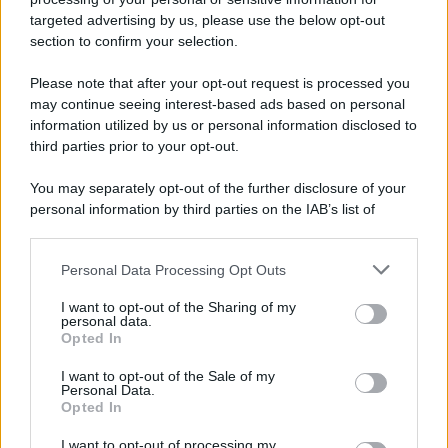
targeted advertising by us, please use the below opt-out
section to confirm your selection.
Please note that after your opt-out request is processed you
may continue seeing interest-based ads based on personal
information utilized by us or personal information disclosed to
third parties prior to your opt-out.
You may separately opt-out of the further disclosure of your
personal information by third parties on the IAB’s list of
downstream participants.
Personal Data Processing Opt Outs
This information may also be disclosed by us to third parties
on the IAB’s List of Downstream Participants that may further
I want to opt-out of the Sharing of my
disclose it to other third parties.
personal data.
Opted In
Please note that this website/app uses one or more Google
services and may gather and store information including but
I want to opt-out of the Sale of my
Personal Data.
not limited to your visit or usage behaviour. You may click to
Opted In
grant or deny consent to Google and its third-party tags to
use your data for below specified purposes in below Google
I want to opt-out of processing my