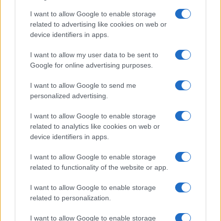
I want to allow Google to enable storage
related to advertising like cookies on web or
device identifiers in apps.
I want to allow my user data to be sent to
Google for online advertising purposes.
I want to allow Google to send me
personalized advertising.
I want to allow Google to enable storage
related to analytics like cookies on web or
device identifiers in apps.
I want to allow Google to enable storage
related to functionality of the website or app.
I want to allow Google to enable storage
related to personalization.
I want to allow Google to enable storage