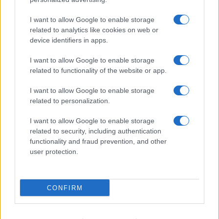
I want to allow Google to enable storage
related to analytics like cookies on web or
device identifiers in apps.
I want to allow Google to enable storage
related to functionality of the website or app.
I want to allow Google to enable storage
related to personalization.
I want to allow Google to enable storage
related to security, including authentication
functionality and fraud prevention, and other
user protection.
CONFIRM