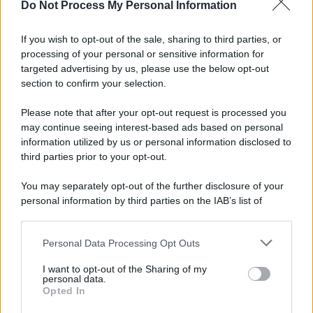
Do Not Process My Personal Information
If you wish to opt-out of the sale, sharing to third parties, or
processing of your personal or sensitive information for
targeted advertising by us, please use the below opt-out
section to confirm your selection.
Please note that after your opt-out request is processed you
may continue seeing interest-based ads based on personal
information utilized by us or personal information disclosed to
third parties prior to your opt-out.
You may separately opt-out of the further disclosure of your
personal information by third parties on the IAB’s list of
downstream participants.
Personal Data Processing Opt Outs
This information may also be disclosed by us to third parties
on the IAB’s List of Downstream Participants that may further
I want to opt-out of the Sharing of my
disclose it to other third parties.
personal data.
Opted In
Please note that this website/app uses one or more Google