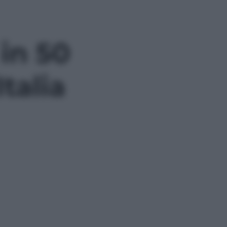
 in 50
Italia