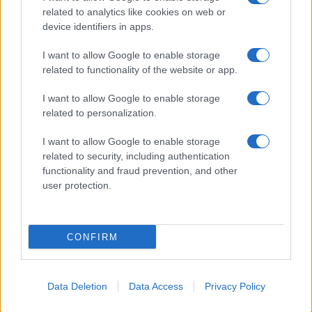
related to analytics like cookies on web or
device identifiers in apps.
I want to allow Google to enable storage
related to functionality of the website or app.
I want to allow Google to enable storage
related to personalization.
I want to allow Google to enable storage
related to security, including authentication
functionality and fraud prevention, and other
user protection.
CONFIRM
Data Deletion
Data Access
Privacy Policy