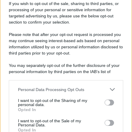
If you wish to opt-out of the sale, sharing to third parties, or
processing of your personal or sensitive information for
targeted advertising by us, please use the below opt-out
section to confirm your selection.
Please note that after your opt-out request is processed you
may continue seeing interest-based ads based on personal
information utilized by us or personal information disclosed to
third parties prior to your opt-out.
You may separately opt-out of the further disclosure of your
personal information by third parties on the IAB’s list of
downstream participants.
Personal Data Processing Opt Outs
This information may also be disclosed by us to third parties
on the IAB’s List of Downstream Participants that may further
I want to opt-out of the Sharing of my
disclose it to other third parties.
personal data.
Opted In
Please note that this website/app uses one or more Google
services and may gather and store information including but
I want to opt-out of the Sale of my
Personal Data.
not limited to your visit or usage behaviour. You may click to
Opted In
grant or deny consent to Google and its third-party tags to