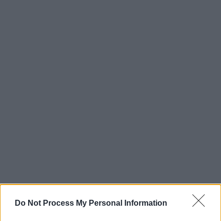
Do Not Process My Personal Information