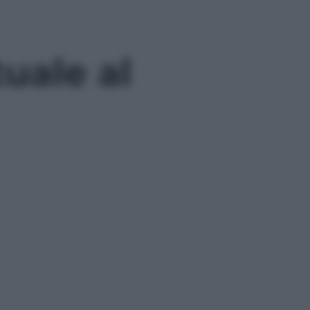
tuale al